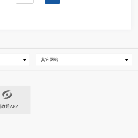
其它网站
闽政通APP