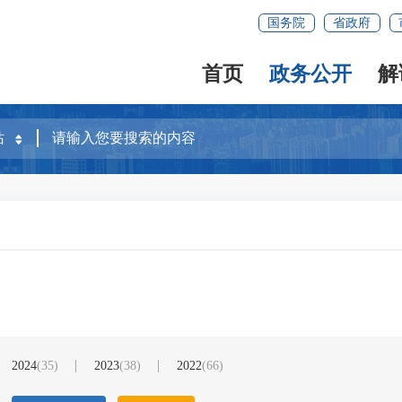
国务院
省政府
首页
政务公开
解
2024
(35)
2023
(38)
2022
(66)