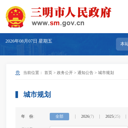
2026年08月07日
星期五
当前位置：
首页
>
政务公开
>
通知公告
>
城市规划
城市规划
年 份:
全部
2026
(7)
2025
(25)