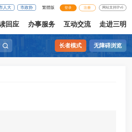
市人大
市政协
繁體版
网站支持IPv6
登录
注册
读回应
办事服务
互动交流
走进三明
长者模式
无障碍浏览