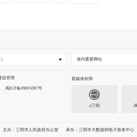
区）
省内重要网站
建设管理
新媒体矩阵
闽ICP备09005087号
e三明
主办：三明市人民政府办公室
承办：三明市大数据和电子政务中心