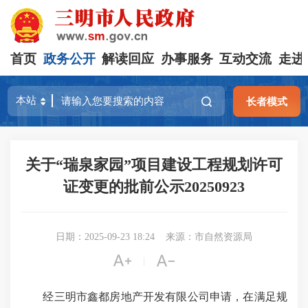
首页
政务公开
解读回应
办事服务
互动交流
走进
长者模式
关于“瑞泉家园”项目建设工程规划许可
证变更的批前公示20250923
日期：2025-09-23 18:24
来源：市自然资源局


|
经三明市鑫都房地产开发有限公司申请，在满足规