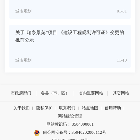
城市规划
01-31
关于“瑞泉景苑”项目 《建设工程规划许可证》变更的
批前公示
城市规划
11-10
市政府部门
各县（市、区）
省内重要网站
其它网站
关于我们
|
隐私保护
|
联系我们
|
站点地图
|
使用帮助
|
网站建设管理
网站标识码： 3504000001
闽公网安备号：
35040202000112号