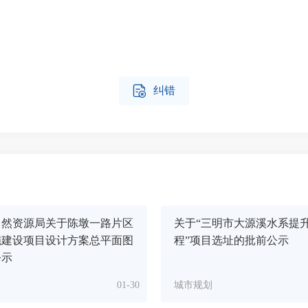

纠错
自然资源局关于陈墩一路片区
关于“三明市大源溪水系提
施建设项目设计方案总平面图
程”项目选址的批前公示
公示
01-30
城市规划