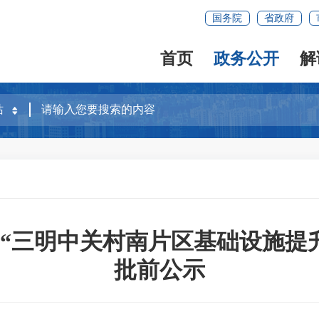
国务院
省政府
首页
政务公开
解
“三明中关村南片区基础设施提
批前公示