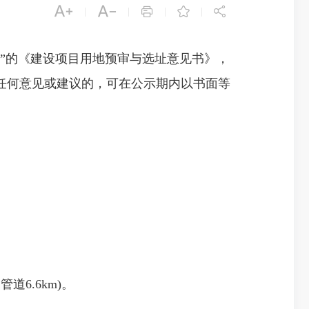





|
|
|
|
”的《建设项目用地预审与选址意见书》，
任何意见或建议的，可在公示期内以书面等
道6.6km)。