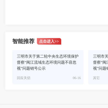
智能推荐
点击进入
>>
三明市关于第二轮中央生态环境保护
三明市
督察“闽江流域生态环境问题不容忽
督察“闽
视”问题销号公示
视”问题
回应关切
06-16
其它