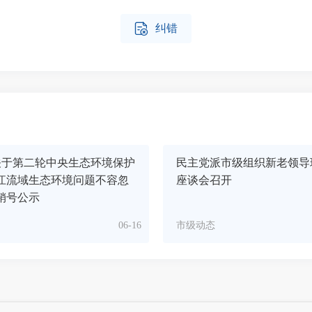

纠错
关于第二轮中央生态环境保护
民主党派市级组织新老领导
江流域生态环境问题不容忽
座谈会召开
销号公示
06-16
市级动态