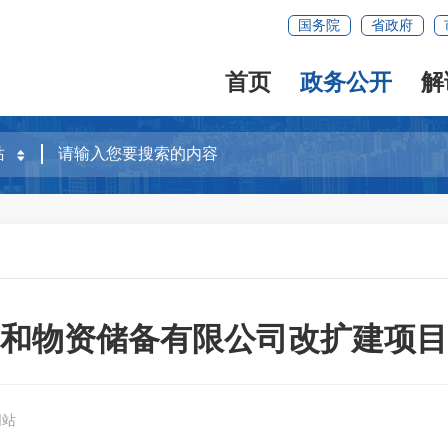
国务院
省政府
首页
政务公开
解
食和物资储备有限公司改扩建项目
网站