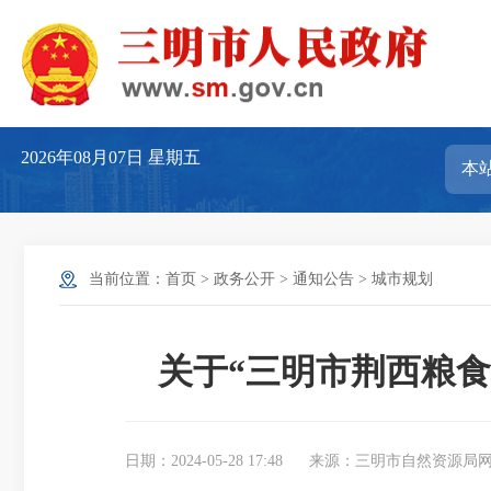
2026年08月07日
星期五
当前位置：
首页
>
政务公开
>
通知公告
>
城市规划
关于“三明市荆西粮
日期：2024-05-28 17:48
来源：三明市自然资源局