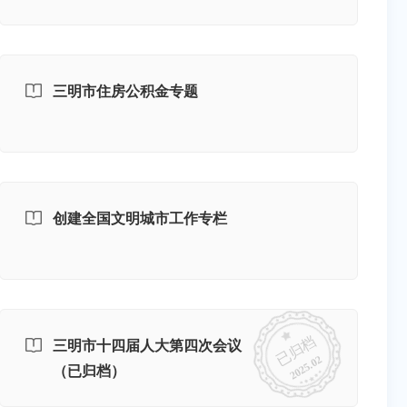
三明市住房公积金专题
创建全国文明城市工作专栏
已归档
三明市十四届人大第四次会议
2025.02
（已归档）