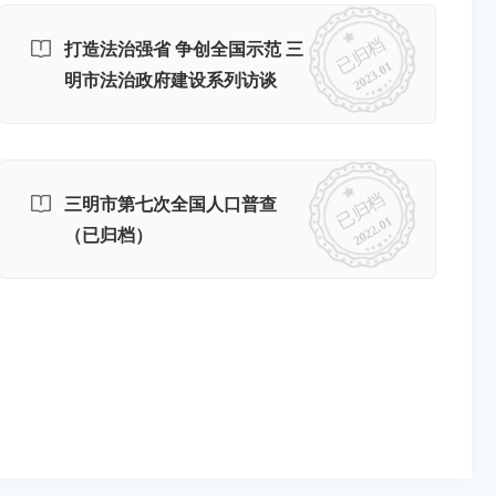
已归档
打造法治强省 争创全国示范 三
2023.01
明市法治政府建设系列访谈
（已归档）
已归档
三明市第七次全国人口普查
2022.01
（已归档）