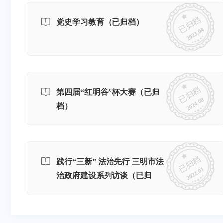
已归档
党史学习教育（已归档）
2023.04
已归档
第四届“红明谷”杯大赛（已归
2024.08
档）
已归档
践行“三新” 法治先行 三明市法
2022.01
治政府建设系列访谈（已归
档）