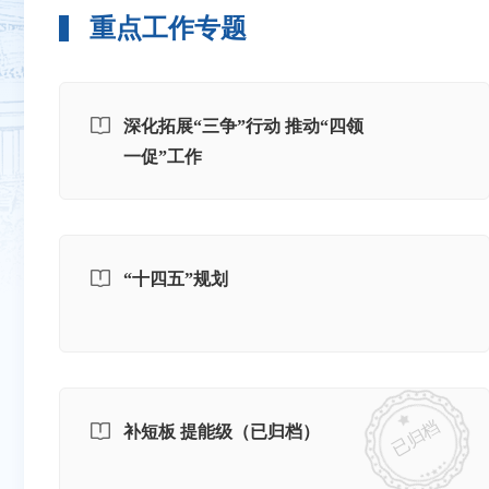
重点工作专题
深化拓展“三争”行动 推动“四领
一促”工作
“十四五”规划
已归档
补短板 提能级（已归档）