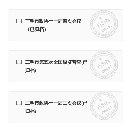
已归档
三明市政协十一届四次会议
2025.02
（已归档）
已归档
三明市第五次全国经济普查(已
2024.09
归档)
已归档
三明市政协十一届三次会议(已
2024.06
归档)