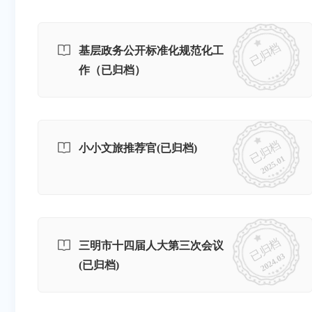
已归档
基层政务公开标准化规范化工
作（已归档）
已归档
小小文旅推荐官(已归档)
2025.01
已归档
三明市十四届人大第三次会议
2024.03
(已归档)