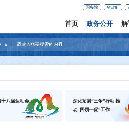
国务院
省政府
首页
政务公开
解
第十八届运动会
深化拓展“三争”行动 推
动“四领一促”工作