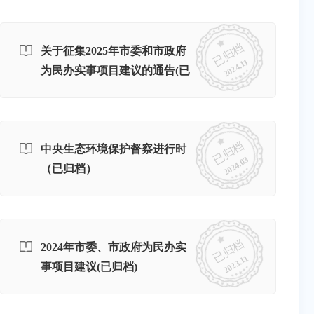
已归档
关于征集2025年市委和市政府
2024.11
为民办实事项目建议的通告(已
归档)
已归档
中央生态环境保护督察进行时
2024.03
（已归档）
已归档
2024年市委、市政府为民办实
2023.11
事项目建议(已归档)