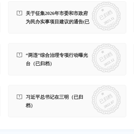
已归档
关于征集2026年市委和市政府
2025.11
为民办实事项目建议的通告(已
归档)
已归档
“两违”综合治理专项行动曝光
2022.12
台（已归档）
已归档
习近平总书记在三明（已归
2022.07
档）