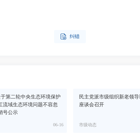

纠错
关于第二轮中央生态环境保护
民主党派市级组织新老领导
江流域生态环境问题不容忽
座谈会召开
销号公示
06-16
市级动态