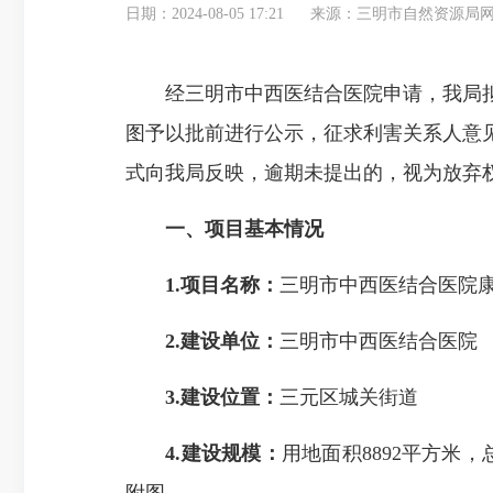
日期：2024-08-05 17:21
来源：三明市自然资源局
经三明市中西医结合医院申请，我局拟
图予以批前进行公示，征求利害关系人意
式向我局反映，逾期未提出的，视为放弃
一、项目基本情况
1.项目名称：
三明市中西医结合医院
2.建设单位：
三明市中西医结合医院
3.建设位置：
三元区城关街道
4.
建设规模
：
用地面积8892平方米，
附图。