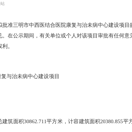
网站
批准三明市中西医结合医院康复与治未病中心建设项目的
见。在公示期间，有关单位或个人对该项目审批有任何意
权利。
康复与治未病中心建设项目
总建筑面积30862.711平方米，计容建筑面积20380.