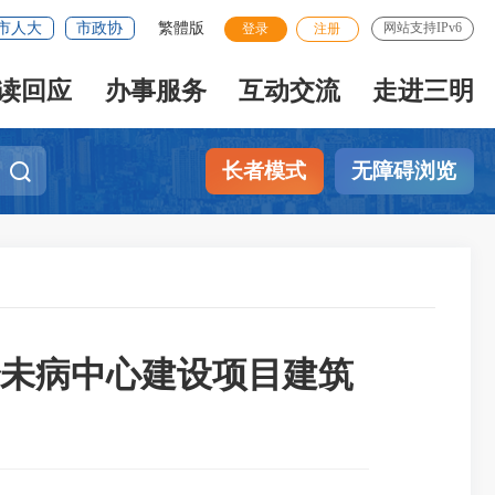
市人大
市政协
繁體版
网站支持IPv6
登录
注册
读回应
办事服务
互动交流
走进三明
长者模式
无障碍浏览
未病中心建设项目建筑