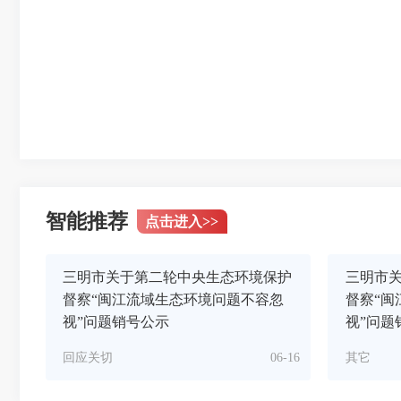
智能推荐
点击进入
>>
三明市关于第二轮中央生态环境保护
三明市
督察“闽江流域生态环境问题不容忽
督察“闽
视”问题销号公示
视”问题
回应关切
06-16
其它