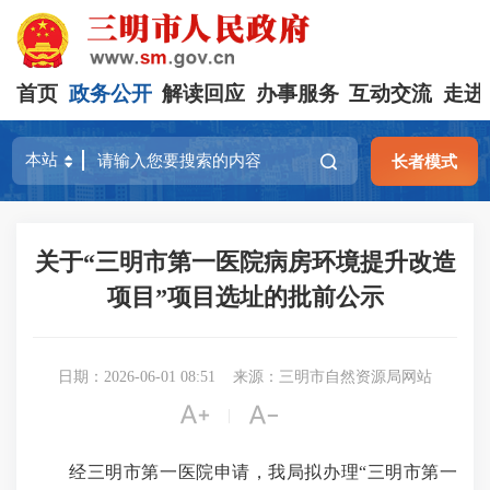
首页
政务公开
解读回应
办事服务
互动交流
走进
长者模式
关于“三明市第一医院病房环境提升改造
项目”项目选址的批前公示
日期：2026-06-01 08:51
来源：三明市自然资源局网站


|
经三明市第一医院申请，我局拟办理“三明市第一