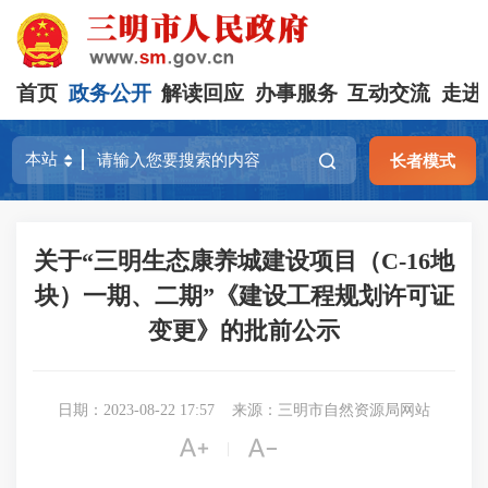
首页
政务公开
解读回应
办事服务
互动交流
走进
长者模式
关于“三明生态康养城建设项目（C-16地
块）一期、二期”《建设工程规划许可证
变更》的批前公示
日期：2023-08-22 17:57
来源：三明市自然资源局网站


|