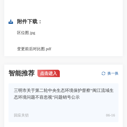
附件下载：
区位图.jpg
变更前后对比图.pdf
智能推荐
点击进入
换一换
三明市关于第二轮中央生态环境保护督察“闽江流域生
态环境问题不容忽视”问题销号公示
回应关切
06-16