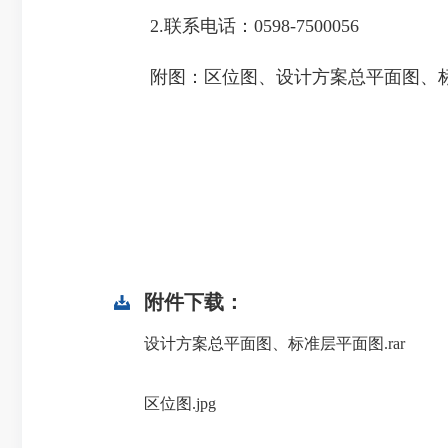
2.联系电话：0598-7500056
附图：区位图、设计方案总平面图、标
附件下载：
设计方案总平面图、标准层平面图.rar
区位图.jpg