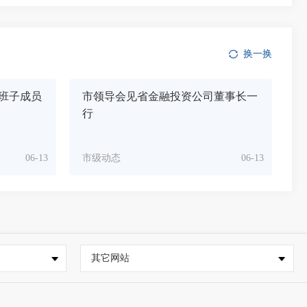
换一换
班子成员
市领导会见省金融投资公司董事长一
行
06-13
市级动态
06-13
其它网站