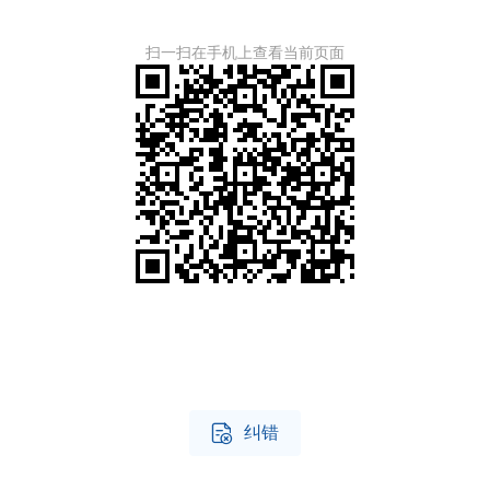
扫一扫在手机上查看当前页面

纠错