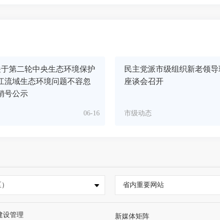
关于第二轮中央生态环境保护
民主党派市级组织新老领导
江流域生态环境问题不容忽
座谈会召开
销号公示
06-16
市级动态
区）
省内重要网站
建设管理
新媒体矩阵