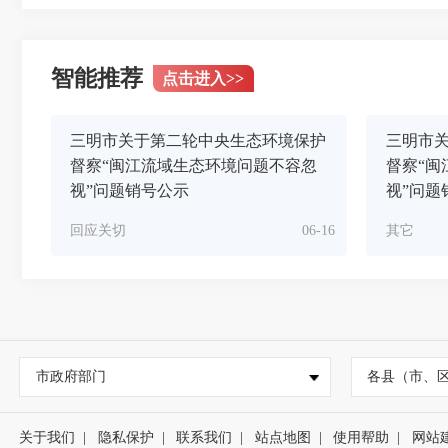
智能推荐
点击进入
>>
三明市关于第二轮中央生态环境保护
三明市
督察“闽江流域生态环境问题不容忽
督察“闽
视”问题销号公示
视”问题
回应关切
06-16
其它
市政府部门
各县（市、
关于我们
|
隐私保护
|
联系我们
|
站点地图
|
使用帮助
|
网站