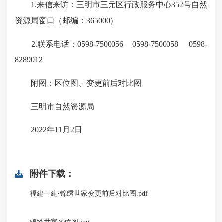
1.来信来访：三明市三元区行政服务中心352号自然
资源局窗口（邮编：365000）
2.联系电话：0598-7500056 0598-7500058 0598-
8289012
附图：区位图、变更前后对比图
三明市自然资源局
2022年11月2日
附件下载：
福建一建·锦绣世家变更前后对比图.pdf
锦绣世家区位图.jpg