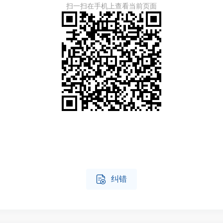
扫一扫在手机上查看当前页面

纠错