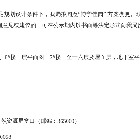
划设计条件下，我局拟同意“博学佳园” 方案变更。
何意见或建议的，可在公示期内以书面等法定形式向我局
#、8#楼一层平面图，7#楼一至十六层及屋面层，地下室
资源局窗口（邮编：365000）
00058