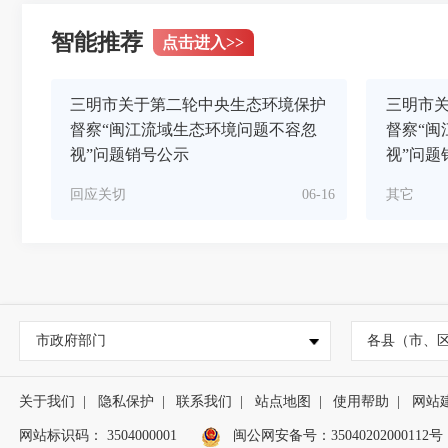
智能推荐
点击进入
>>
三明市关于第二轮中央生态环境保护
三明市
督察“闽江流域生态环境问题不容忽
督察“闽
视”问题销号公示
视”问题
回应关切
06-16
其它
市政府部门
各县（市、
关于我们
|
隐私保护
|
联系我们
|
站点地图
|
使用帮助
|
网站
网站标识码： 3504000001
闽公网安备号：
35040202000112号