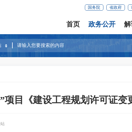
国务院
省政府
首页
政务公开
解
园”项目《建设工程规划许可证变
网站