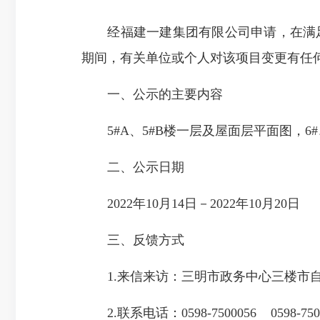
经福建一建集团有限公司申请，在满足规
期间，有关单位或个人对该项目变更有任
一、公示的主要内容
5#A、5#B楼一层及屋面层平面图，6
二、公示日期
2022年10月14日－2022年10月20日
三、反馈方式
1.来信来访：三明市政务中心三楼市自然
2.联系电话：0598-7500056 0598-75