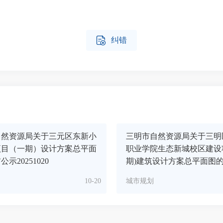

纠错
自然资源局关于三元区东新小
三明市自然资源局关于三明
项目（一期）设计方案总平面
职业学院生态新城校区建设
示20251020
期)建筑设计方案总平面图
10-20
城市规划