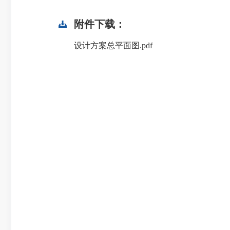
附件下载：
设计方案总平面图.pdf