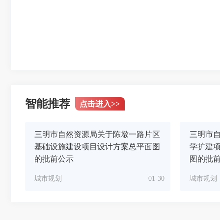
智能推荐
点击进入
>>
三明市自然资源局关于陈墩一路片区
三明市
基础设施建设项目设计方案总平面图
学扩建
的批前公示
图的批前公
城市规划
01-30
城市规划