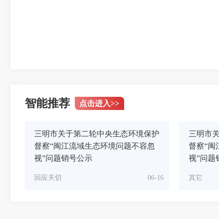
智能推荐
点击进入
>>
三明市关于第二轮中央生态环境保护
三明市
督察“闽江流域生态环境问题不容忽
督察“闽
视”问题销号公示
视”问题
回应关切
06-16
其它