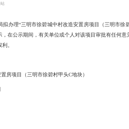
网站
办理“三明市徐碧城中村改造安置房项目（三明市徐碧
示，在公示期间，有关单位或个人对该项目审批有任何意
权利。
安置房项目（三明市徐碧村甲头C地块）
司