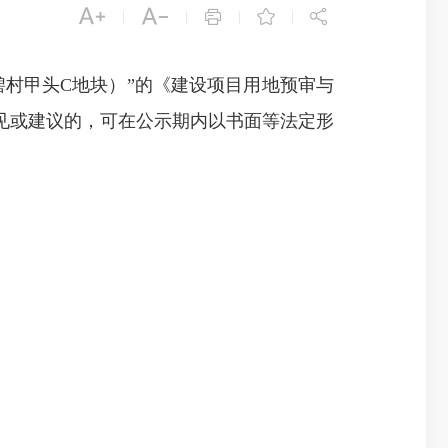





|
|
|
|
村甲头C地块）”的《建设项目用地预审与
见或建议的，可在公示期内以书面等法定形