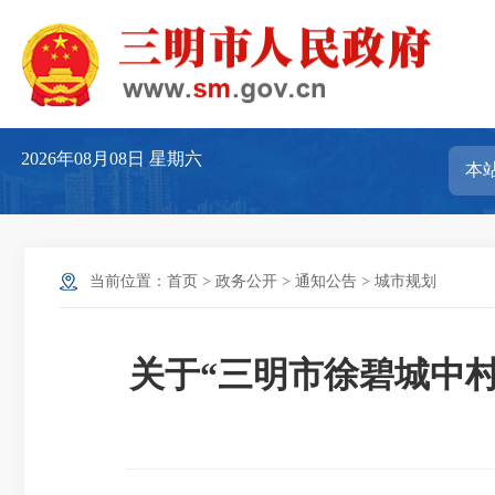
2026年08月08日
星期六
当前位置：
首页
>
政务公开
>
通知公告
>
城市规划
关于“三明市徐碧城中