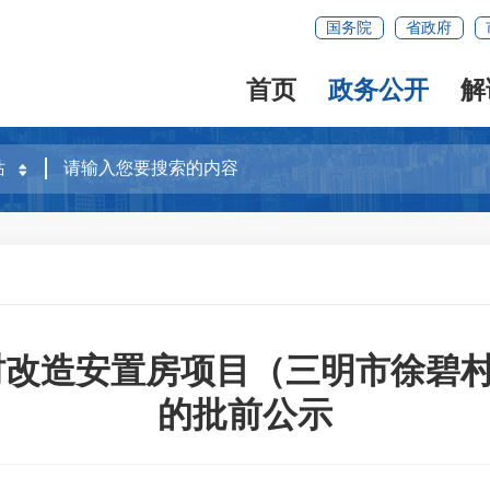
国务院
省政府
首页
政务公开
解
村改造安置房项目（三明市徐碧村
的批前公示