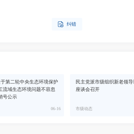

纠错
关于第二轮中央生态环境保护
民主党派市级组织新老领导
江流域生态环境问题不容忽
座谈会召开
销号公示
06-16
市级动态