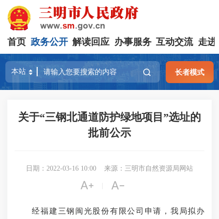
首页
政务公开
解读回应
办事服务
互动交流
走进
长者模式
关于“三钢北通道防护绿地项目”选址的
批前公示
日期：2022-03-16 10:00
来源：三明市自然资源局网站


|
经福建三钢闽光股份有限公司申请，我局拟办