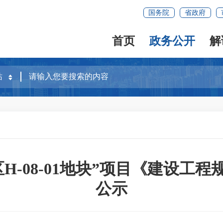
国务院
省政府
首页
政务公开
解
H-08-01地块”项目《建设工
公示