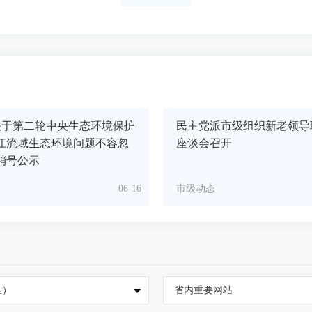
关于第二轮中央生态环境保护
民主党派市级组织新老领导
江流域生态环境问题不容忽
座谈会召开
销号公示
06-16
市级动态
区）
省内重要网站