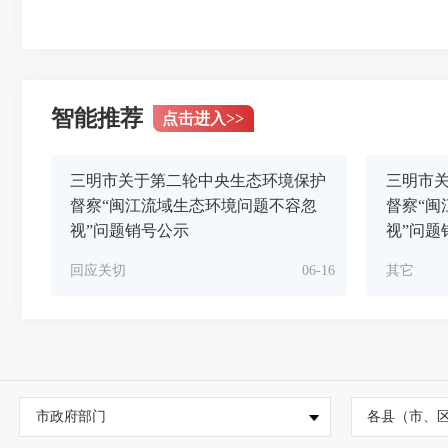
智能推荐
点击进入
>>
三明市关于第二轮中央生态环境保护
三明市
督察“闽江流域生态环境问题不容忽
督察“闽
视”问题销号公示
视”问题
回应关切
06-16
其它
市政府部门
各县（市、