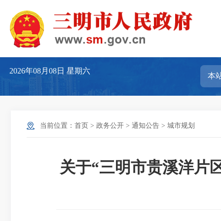
2026年08月08日
星期六
当前位置：
首页
>
政务公开
>
通知公告
>
城市规划
关于“三明市贵溪洋片区