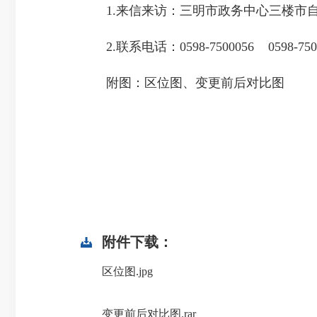
1.来信来访：三明市政务中心三楼市自然
2.联系电话：0598-7500056 0598-750
附图：区位图、变更前后对比图
附件下载：
区位图.jpg
变更前后对比图.rar