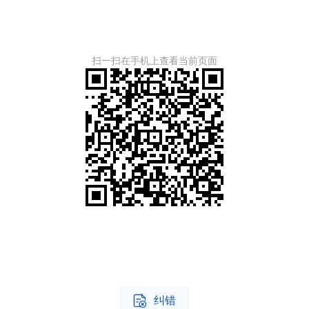
扫一扫在手机上查看当前页面

纠错