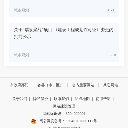
城市规划
01-31
关于“瑞泉景苑”项目 《建设工程规划许可证》变更的
批前公示
城市规划
11-10
市政府部门
各县（市、区）
省内重要网站
其它网站
关于我们
|
隐私保护
|
联系我们
|
站点地图
|
使用帮助
|
网站建设管理
网站标识码： 3504000001
闽公网安备号：
35040202000112号