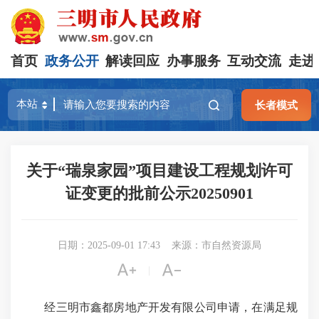
首页
政务公开
解读回应
办事服务
互动交流
走进
长者模式
关于“瑞泉家园”项目建设工程规划许可
证变更的批前公示20250901
日期：2025-09-01 17:43
来源：市自然资源局


|
经三明市鑫都房地产开发有限公司申请，在满足规