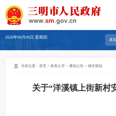
2026年08月06日
星期四
当前位置：
首页
>
政务公开
>
通知公告
>
城市规划
关于“洋溪镇上街新村