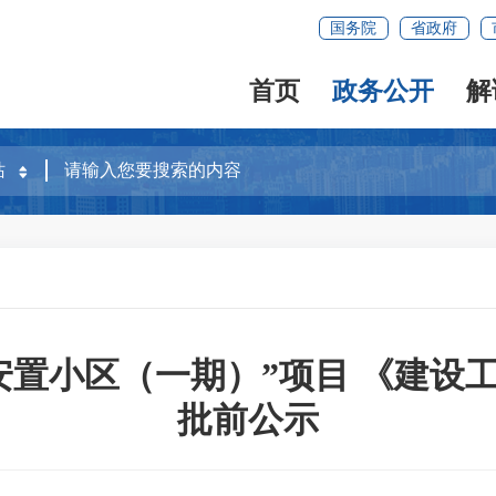
国务院
省政府
首页
政务公开
解
安置小区（一期）”项目 《建设
批前公示