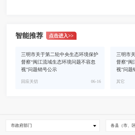
智能推荐
点击进入
>>
三明市关于第二轮中央生态环境保护
三明市
督察“闽江流域生态环境问题不容忽
督察“闽
视”问题销号公示
视”问题
回应关切
06-16
其它
市政府部门
各县（市、