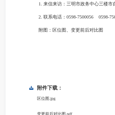
1. 来信来访：三明市政务中心三楼市自
2. 联系电话：0598-7500056 0598-750
附图：区位图、变更前后对比图
附件下载：
区位图.jpg
变更前后对比图.pdf