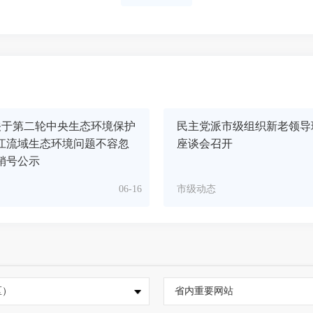
关于第二轮中央生态环境保护
民主党派市级组织新老领导
江流域生态环境问题不容忽
座谈会召开
销号公示
06-16
市级动态
区）
省内重要网站