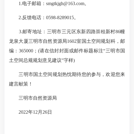
1.电子邮箱：smgtkjgh@163.com。
2.反馈电话：0598-8289015。
3.邮寄地址：三明市三元区东新四路崇桂新村86幢
龙泉大厦三明市自然资源局1602室国土空间规划科，邮
编：365000；(请在信封封面或邮件标题标注“三明市国
土空间总规规划意见建议”字样)
三明市国土空间规划热忱期待您的参与，欢迎您来
建言献策！
三明市自然资源局
2022年12月26日