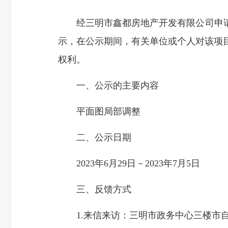
经三明市鑫都房地产开发有限公司申请，
示，在公示期间，有关单位或个人对该项
权利。
一、公示的主要内容
平面图局部调整
二、公示日期
2023年6月29日－2023年7月5日
三、反馈方式
1.来信来访：三明市政务中心三楼市自然