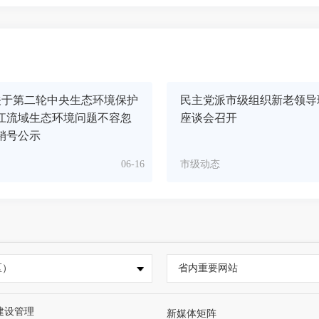
关于第二轮中央生态环境保护
民主党派市级组织新老领导
江流域生态环境问题不容忽
座谈会召开
销号公示
06-16
市级动态
区）
省内重要网站
建设管理
新媒体矩阵