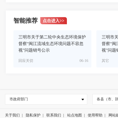
智能推荐
点击进入
>>
三明市关于第二轮中央生态环境保护
三明市
督察“闽江流域生态环境问题不容忽
督察“闽
视”问题销号公示
视”问题
回应关切
06-16
其它
市政府部门
各县（市、
关于我们
|
隐私保护
|
联系我们
|
站点地图
|
使用帮助
|
网站