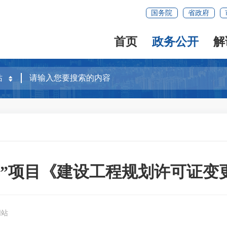
国务院
省政府
首页
政务公开
解
苑”项目《建设工程规划许可证变
网站