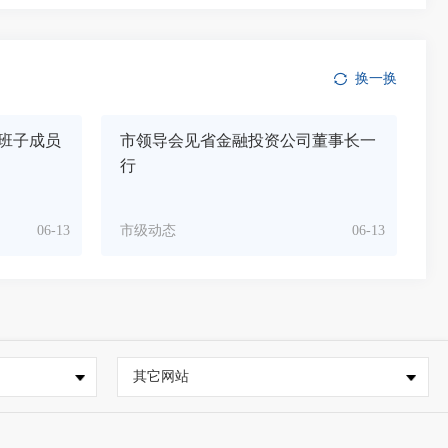
换一换
班子成员
市领导会见省金融投资公司董事长一
行
06-13
市级动态
06-13
其它网站