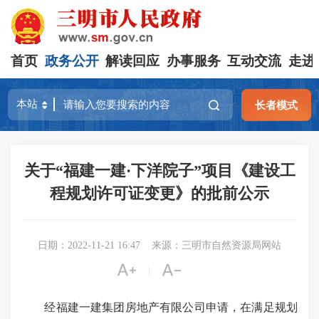
首页
政务公开
解读回应
办事服务
互动交流
走进
长者模式
关于“福建一建·下洋院子”项目《建设工
程规划许可证变更》的批前公示
日期：2022-11-21 16:47
来源：三明市自然资源局网站


|
经福建一建集团房地产有限公司申请，在满足规划