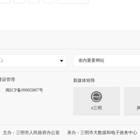
区）
省内重要网站
建设管理
新媒体矩阵
闽ICP备09005087号
e三明
主办：三明市人民政府办公室
承办：三明市大数据和电子政务中心