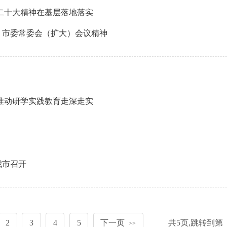
二十大精神在基层落地落实
、市委常委会（扩大）会议精神
推动研学实践教育走深走实
我市召开
2
3
4
5
下一页
共
5
页,跳转到第
>>