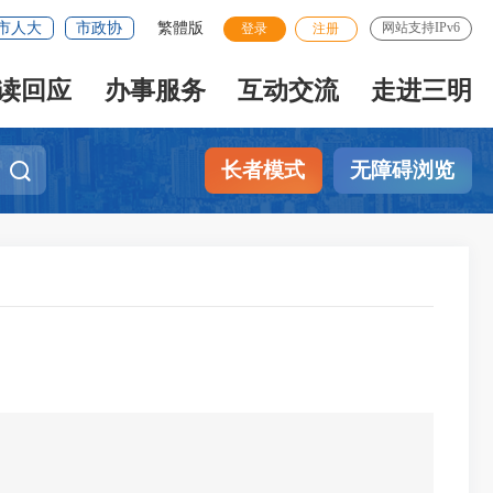
市人大
市政协
繁體版
网站支持IPv6
登录
注册
读回应
办事服务
互动交流
走进三明
长者模式
无障碍浏览