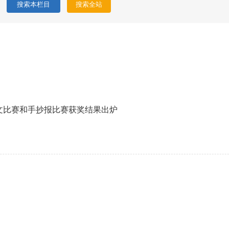
征文比赛和手抄报比赛获奖结果出炉