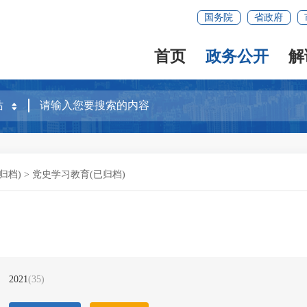
国务院
省政府
首页
政务公开
解
归档)
>
党史学习教育(已归档)
2021
(35)