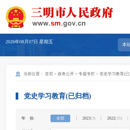
2026年08月07日
星期五
当前位置：
首页
>
政务公开
>
专题专栏
>
党史学习教育(已
党史学习教育(已归档)
年 份:
全部
2023
(3)
2022
(35)