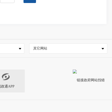
其它网站
闽政通APP