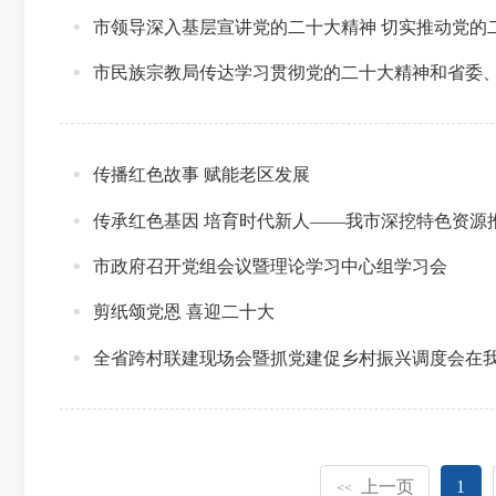
市领导深入基层宣讲党的二十大精神 切实推动党的
市民族宗教局传达学习贯彻党的二十大精神和省委
传播红色故事 赋能老区发展
传承红色基因 培育时代新人——我市深挖特色资源
市政府召开党组会议暨理论学习中心组学习会
剪纸颂党恩 喜迎二十大
全省跨村联建现场会暨抓党建促乡村振兴调度会在
上一页
1
<<