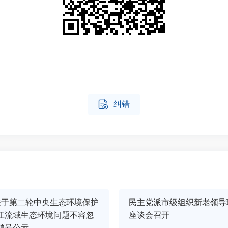

纠错
关于第二轮中央生态环境保护
民主党派市级组织新老领导
江流域生态环境问题不容忽
座谈会召开
销号公示