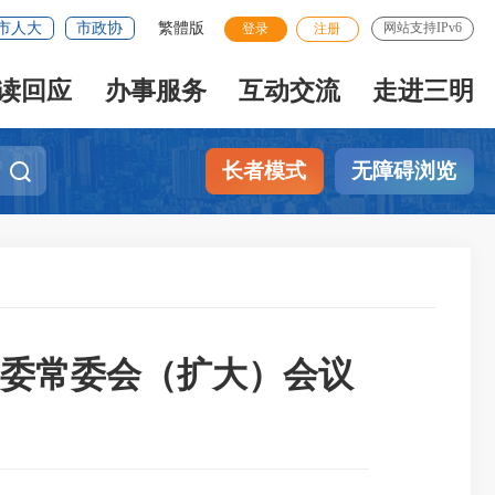
市人大
市政协
繁體版
网站支持IPv6
登录
注册
读回应
办事服务
互动交流
走进三明
长者模式
无障碍浏览
委常委会（扩大）会议