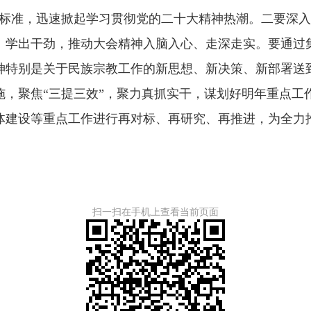
的标准，迅速掀起学习贯彻党的二十大精神热潮。二要深
、学出干劲，推动大会精神入脑入心、走深走实。要通过
神特别是关于民族宗教工作的新思想、新决策、新部署送
施，聚焦“三提三效”，聚力真抓实干，谋划好明年重点工
体建设等重点工作进行再对标、再研究、再推进，为全力
扫一扫在手机上查看当前页面