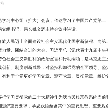
网站
论学习中心组（扩大）会议，传达学习了中国共产党第二
局党组书记、局长姚文辉主持会议并讲话。
族人民迈上全面建设社会主义现代化国家新征程、向第二
聚力量、团结奋进的大会。习近平总书记代表十九届中央
特色社会主义新胜利的政治宣言和行动纲领，是马克思主
践创新、制度创新成果，对坚持和加强党的全面领导、坚
，有利于全党更好学习党章、遵守党章、贯彻党章、维护
把学习贯彻党的二十大精神作为我市民族宗教系统当前和
把握”重要要求，学思践悟蕴含其中的重要思想、重要观