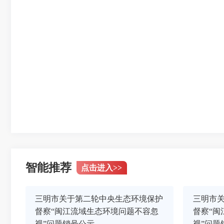
智能推荐
点击进入
>>
三明市关于第二轮中央生态环境保护
三明市
督察“闽江流域生态环境问题不容忽
督察“闽
视”问题销号公示
视”问题