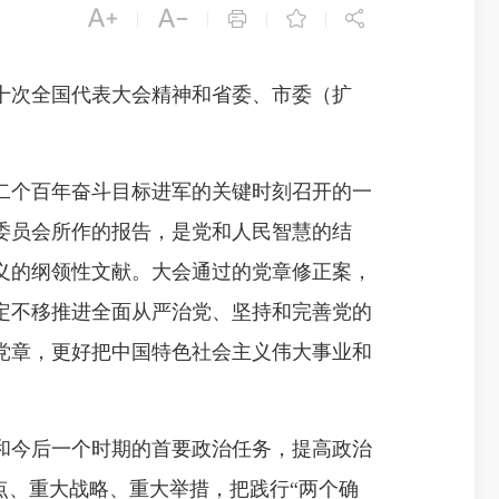





|
|
|
|
十次全国代表大会精神和省委、市委（扩
个百年奋斗目标进军的关键时刻召开的一
委员会所作的报告，是党和人民智慧的结
义的纲领性文献。大会通过的党章修正案，
定不移推进全面从严治党、坚持和完善党的
党章，更好把中国特色社会主义伟大事业和
今后一个时期的首要政治任务，提高政治
点、重大战略、重大举措，把践行“两个确