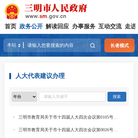
首页
政务公开
解读回应
办事服务
互动交流
走进
长者模式
人大代表建议办理
三明市教育局关于市十四届人大四次会议第0105号代表建议的答复
三明市教育局关于市十四届人大四次会议第0026号代表建议的答复