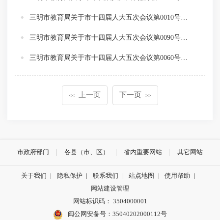
三明市教育局关于市十四届人大五次会议第0010号建议的答复
三明市教育局关于市十四届人大五次会议第0090号代表建议的答复
三明市教育局关于市十四届人大五次会议第0060号代表建议的答复
上一页
下一页
<<
>>
市政府部门
各县（市、区）
省内重要网站
其它网站
关于我们
|
隐私保护
|
联系我们
|
站点地图
|
使用帮助
|
网站建设管理
网站标识码： 3504000001
闽公网安备号：
35040202000112号