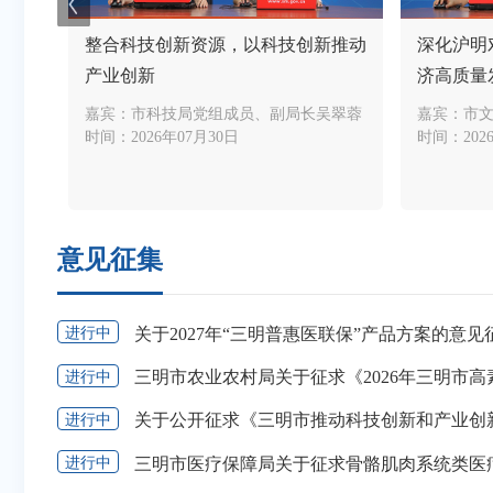
质量
整合科技创新资源，以科技创新推动
深化沪明
产业创新
济高质量
丽珍
嘉宾：
市科技局党组成员、副局长吴翠蓉
嘉宾：
市
时间：
2026年07月30日
时间：
202
意见征集
关于2027年“三明普惠医联保”产品方案的意见
进行中
进行中
进行中
进行中