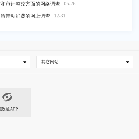
05-26
作和审计整改方面的网络调查
12-31
政策带动消费的网上调查
其它网站
闽政通APP