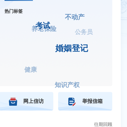
热门标签
不动产
考试
养老保险
公务员
婚姻登记
健康
知识产权
网上信访
举报信箱
往期回顾