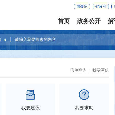
国务院
省政府
首页
政务公开
解
信件查询
|
我要写信
我要建议
我要求助