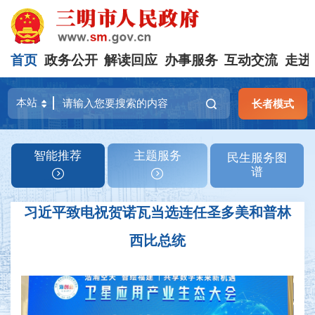
首页
政务公开
解读回应
办事服务
互动交流
走进
长者模式
智能推荐
主题服务
民生服务图
谱
习近平致电祝贺诺瓦当选连任圣多美和普林
西比总统