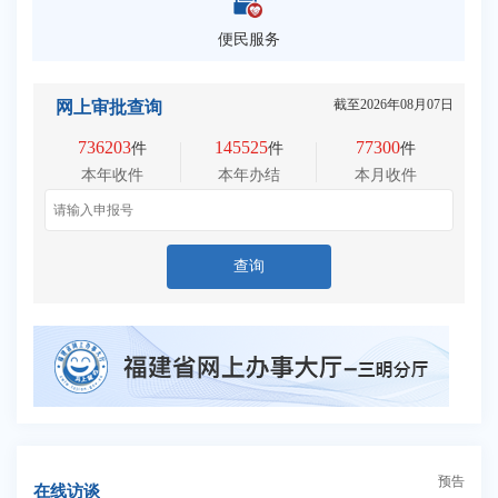
便民服务
截至
2026年08月07日
网上审批查询
736203
145525
77300
件
件
件
本年收件
本年办结
本月收件
查询
预告
在线访谈