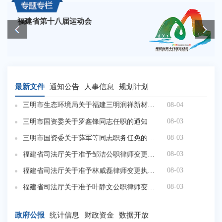
福建省第十八届运动会
最新文件
通知公告
人事信息
规划计划
08-04
三明市生态环境局关于福建三明润祥新材料有限公司六氟磷酸锂及电子级氟化锂（钠）建设项目环境影响报告书的批复
08-03
三明市国资委关于罗鑫锋同志任职的通知
08-03
三明市国资委关于薛军等同志职务任免的通知
三
08-03
福建省司法厅关于准予邹洁公职律师变更执业机构的行政许可决定
08-03
福建省司法厅关于准予林威磊律师变更执业机构的行政许可决定
08-03
福建省司法厅关于准予叶静文公职律师变更执业机构的行政许可决定
政府公报
统计信息
财政资金
数据开放