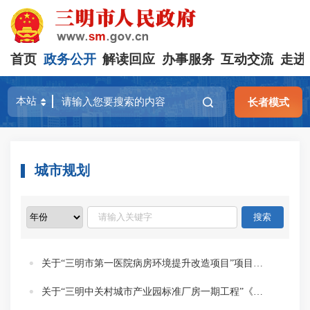
首页
政务公开
解读回应
办事服务
互动交流
走进
长者模式
城市规划
关于“三明市第一医院病房环境提升改造项目”项目选址的批前公示
关于“三明中关村城市产业园标准厂房一期工程”《建设工程规划许可证》变更的批前公示