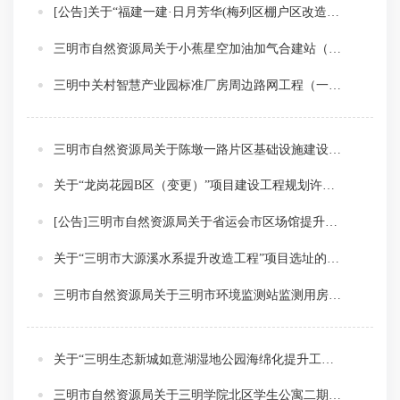
[公告]关于“福建一建·日月芳华(梅列区棚户区改造立丰旧厂生活区A地块）5#楼”项目建设工程规划许可证变更的批前公示
三明市自然资源局关于小蕉星空加油加气合建站（一期）建筑设计方案总平面图的批前公示
三明中关村智慧产业园标准厂房周边路网工程（一期）设计方案总平面图的批前公示
三明市自然资源局关于陈墩一路片区基础设施建设项目设计方案总平面图的批前公示
关于“龙岗花园B区（变更）”项目建设工程规划许可证变更的批前公示
[公告]三明市自然资源局关于省运会市区场馆提升项目（三明市老年人体育健身活动中心）建筑设计方案总平面图的批前公示
关于“三明市大源溪水系提升改造工程”项目选址的批前公示
三明市自然资源局关于三明市环境监测站监测用房改造增加钢结构井架电梯工程建筑设计方案总平面图的批前公示
关于“三明生态新城如意湖湿地公园海绵化提升工程（二期）”项目选址的批前公示
三明市自然资源局关于三明学院北区学生公寓二期建设项目设计方案总平面图的批前公示