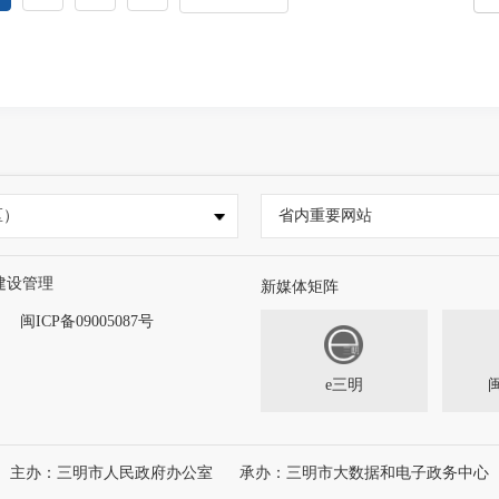
区）
省内重要网站
建设管理
新媒体矩阵
闽ICP备09005087号
e三明
主办：三明市人民政府办公室
承办：三明市大数据和电子政务中心