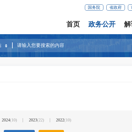
国务院
省政府
首页
政务公开
解
2024
(10)
2023
(22)
2022
(10)