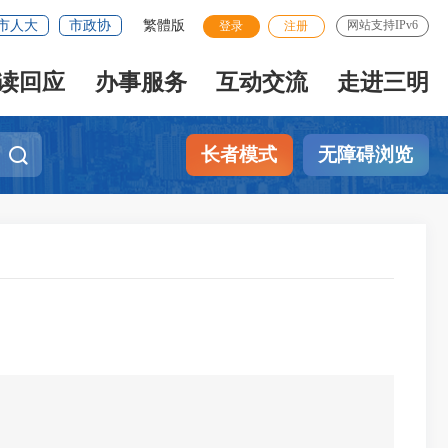
市人大
市政协
繁體版
网站支持IPv6
登录
注册
读回应
办事服务
互动交流
走进三明
长者模式
无障碍浏览