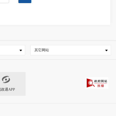
其它网站
闽政通APP