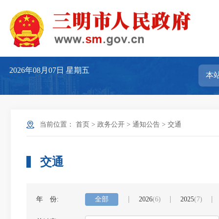
2026年08月07日
星期五
当前位置：
首页
>
政务公开
>
通知公告
>
交通
交通
年 份:
全部
2026
(6)
2025
(7)