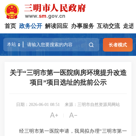
首页
政务公开
解读回应
办事服务
互动交流
走进
长者模式
关于“三明市第一医院病房环境提升改造
项目”项目选址的批前公示
日期：2026-06-01 08:51
来源：三明市自然资源局网站


|
经三明市第一医院申请，我局拟办理“三明市第一