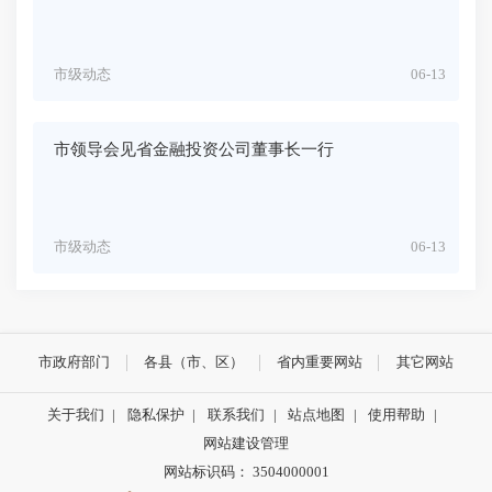
市级动态
06-13
市领导会见省金融投资公司董事长一行
市级动态
06-13
市政府部门
各县（市、区）
省内重要网站
其它网站
关于我们
|
隐私保护
|
联系我们
|
站点地图
|
使用帮助
|
网站建设管理
网站标识码： 3504000001