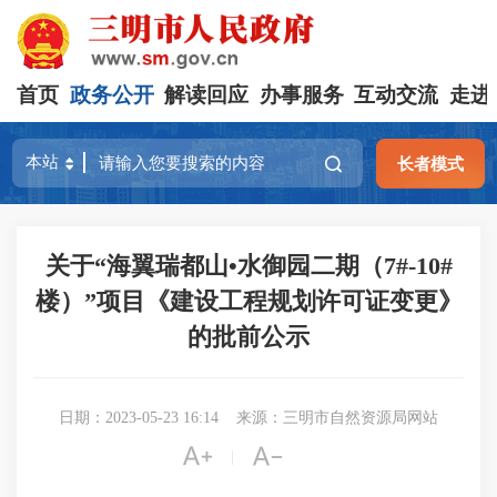
首页
政务公开
解读回应
办事服务
互动交流
走进
长者模式
关于“海翼瑞都山•水御园二期（7#-10#
楼）”项目《建设工程规划许可证变更》
的批前公示
日期：2023-05-23 16:14
来源：三明市自然资源局网站


|