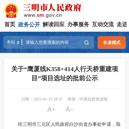
首页
政务公开
解读回应
办事服务
互动交流
走进
长者模式
关于“鹰厦线K358+414人行天桥重建项
目”项目选址的批前公示
日期：2025-01-15 10:47
来源：中国自然资源报


|
经三明市三元区人民政府白沙街道办事处申请，我