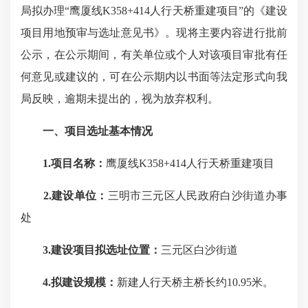
局拟办理“鹰厦线K358+414人行天桥重建项目”的《建设
项目用地预审与选址意见书》。现将主要内容进行批前
公示，在公示期间，有关单位或个人对该项目审批有任
何意见或建议的，可在公示期内以书面等法定形式向我
局反映，逾期未提出的，视为放弃权利。
一、项目选址基本情况
1.项目名称：
鹰厦线K358+414人行天桥重建项目
2.建设单位：
三明市三元区人民政府白沙街道办事
处
3.建设项目拟选址位置：
三元区白沙街道
4.拟建设规模：
新建人行天桥主桥长约10.95米。