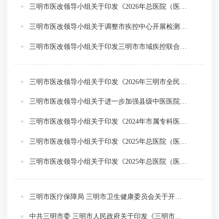
三明市医改领导小组关于印发《2026年总医院（医共体）党委书记（院长）年薪考核办法》的通知（明医改组〔2026〕2号）
三明市医改领导小组关于调整市疾控中心开展检测项目收费标准的通知（明医改组〔2026〕1号）
三明市医改领导小组关于印发三明市市域疾控联合体建设工作实施方案（试行）的通知（明医改组〔2025〕11 号）
三明市医改领导小组关于印发《2026年三明市全民健康商业补充医疗保险实施方案》的通知（明医改组〔2025〕7号）
三明市医改领导小组关于进一步加强县级中医医院建设的通知（明医改组〔2025〕4号）
三明市医改领导小组关于印发《2024年市属专科医院党支部书记（院长）年薪考核评分办法》的通知（明医改组〔2025〕3号）
三明市医改领导小组关于印发《2025年总医院（医共体）总会计师目标年薪考评办法》的通知（明医改组〔2025〕2号）
三明市医改领导小组关于印发《2025年总医院（医共体）党委书记（院长）年薪考核办法》的通知（明医改组〔2025〕1号）
三明市医疗保障局 三明市卫生健康委员会关于开展2024年三明市公立医疗机构医疗服务价格专项调整有关工作的通知
中共三明市委 三明市人民政府关于印发《三明市深化医药卫生体制改革行动方案》的通知（明委发〔2024〕8号）