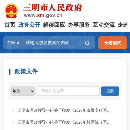
首页
政务公开
解读回应
办事服务
互动交流
走进
长者模式
政策文件
三明市医改领导小组关于印发《2026年市属专科医院党支部书记（院长）年薪考核评分办法》的通知（明医改组〔2026〕4号）
三明市医改领导小组关于印发《2026年总医院（医共体）总会计师年薪考评办法》的通知（明医改组〔2026〕3号）