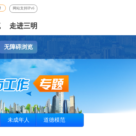
册
网站支持IPv6
流
走进三明
无障碍浏览
未成年人
道德模范