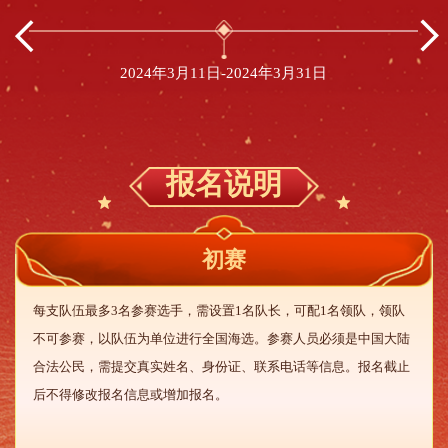
2024年3月11日-2024年3月31日
报名说明
初赛
每支队伍最多3名参赛选手，需设置1名队长，可配1名领队，领队
不可参赛，以队伍为单位进行全国海选。参赛人员必须是中国大陆
合法公民，需提交真实姓名、身份证、联系电话等信息。报名截止
后不得修改报名信息或增加报名。