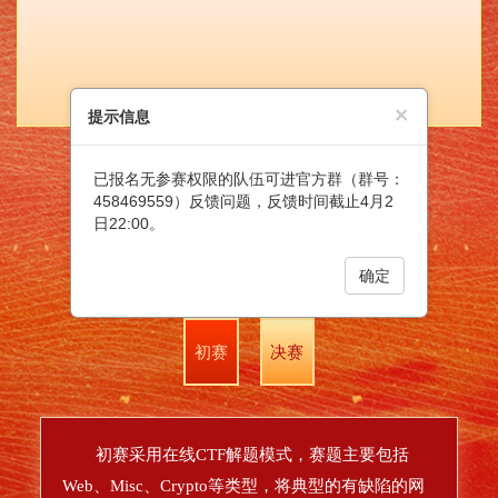
×
提示信息
已报名无参赛权限的队伍可进官方群（群号：
458469559）反馈问题，反馈时间截止4月2
日22:00。
赛道介绍
确定
初赛
决赛
初赛采用在线CTF解题模式，赛题主要包括
Web、Misc、Crypto等类型，将典型的有缺陷的网