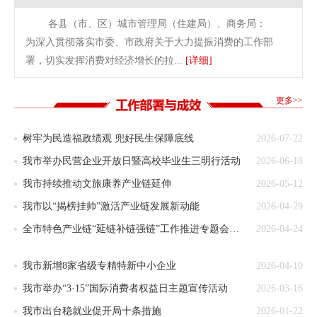
各县（市、区）城市管理局（住建局）、商务局：
为深入贯彻落实市委、市政府关于大力提振消费的工作部
署，切实发挥消费对经济增长的拉...
[详细]
更多>>
树牢为民造福政绩观 兜好民生保障底线
2026-07-22
我市举办民营企业开放日暨高校毕业生三明行活动
2026-06-18
我市持续推动文旅康养产业链延伸
2026-05-12
我市以“揭榜挂帅”激活产业链发展新动能
2026-04-29
全市特色产业链“延链补链强链”工作推进专题会召开
2026-04-24
我市新增8家省级专精特新中小企业
2026-04-10
我市举办“3·15”国际消费者权益日主题宣传活动
2026-03-16
我市出台稳就业促开局十条措施
2026-01-22