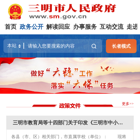
首页
政务公开
解读回应
办事服务
互动交流
走进
长者模式
更多>>
三明市教育局等十四部门关于印发《三明市中小学春秋假实施方案》的通知
各县（市、区）相关部门，市直属学校（单位）： 现将