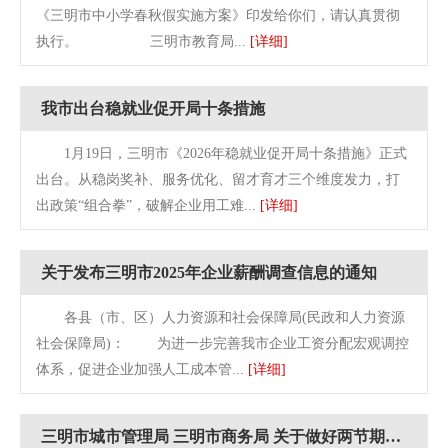
《三明市中小学春秋假实施方案》印发给你们，请认真贯彻
执行。 三明市教育局...
[详细]
我市出台稳就业促开局十条措施
1月19日，三明市《2026年稳就业促开局十条措施》正式
出台。从稳岗奖补、服务优化、留才育才三个维度发力，打
出政策“组合拳”，破解企业用工难...
[详细]
关于发布三明市2025年企业薪酬调查信息的通知
各县（市、区）人力资源和社会保障局(民政和人力资源
社会保障局)： 为进一步完善我市企业工资分配宏观调控
体系，促进企业加强人工成本管...
[详细]
三明市城市管理局 三明市商务局 关于做好两节期间促消费惠民生有关工作的通知