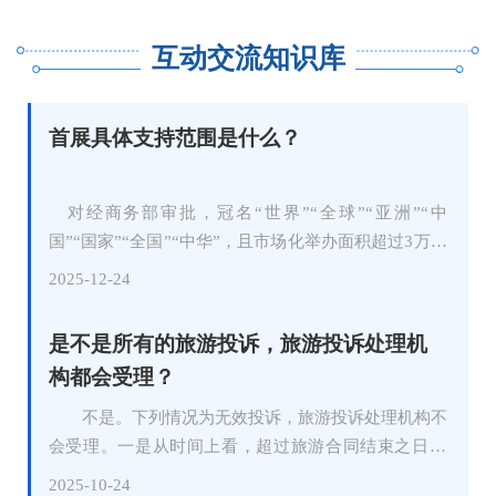
线下、商旅文体等业态消费融合，创新多元化春秋假消
约”文明活动，主动提供公筷公勺、小盘小碗，为文明
互动交流知识库
费场景。鼓励各地在春秋假期间面向中小学生及其家庭
进餐、适度取食提供便利。倡导“光盘行动”，主动提
发放文旅消费补贴，支持旅游景区景点、文博单位拓展
示“适量点餐，剩餐打包”，张贴摆放反餐饮浪费标识，
适合家庭游、亲子游的服务项目，引导推出春秋假优惠
营造良好氛围。积极做好消费物资商品储备，确保春节
首展具体支持范围是什么？
措施。 （三）提供多元服务。春秋假放假期间，
期间各类物资货源充足、供应及时。 七、打造群
从严控制书面作业总量，尽量少布置或不布置书面作
众安心消费场所。两节期间，各商贸消费场所人员密
业，引导学生利用假期参与社会实践。按照《福建省教
集、流动性大，各商贸企业要切实树立安全第一信念，
对经商务部审批，冠名“世界”“全球”“亚洲”“中
育厅等十四部门关于实施中小学春秋假的指导意见》实
克服麻痹松懈思想。认真履行用电、用气及消防安全主
国”“国家”“全国”“中华”，且市场化举办面积超过3万平
施要求，对春秋假期间家长无法照料的学生，按区域统
体责任，健全安全生产责任体系和事故隐患排查机制，
方米以上的展会，首届在我省落地举办的，给予最高不
2025-12-24
筹设置免费托管点，不收取托管服务费。托管服务要坚
坚决遏制各类安全事故发生；认真执行行业服务卫生规
超过 100 万元的资金奖励。其中，首届落地举办后，
持非学科类导向，重点开展自主阅读、文体活动、兴趣
范和安全操作规范，全面落实员工培训、健康管理、用
给予50%奖励，连续第二届落地举办的再给予30%奖
拓展、实践体验等内容。可结合学生特点组织开展心理
是不是所有的旅游投诉，旅游投诉处理机
品消毒等安全管理制度，确保消费者放心消费。
励，连续第三届落地举办的再给予20%奖励。申报主体
辅导、亲情连线等特色活动；严禁组织集体补课或变相
构都会受理？
应为展会举办单位（包括主办、承办单位），并经依法
培训。 （四）落实带薪休假。落实机关企事业单
登记注册的法人企业或社会组织
不是。下列情况为无效投诉，旅游投诉处理机构不
位带薪休假制度，将带薪年休假执行情况作为工会维护
会受理。一是从时间上看，超过旅游合同结束之日90
职工权益的重要内容，支持员工结合春秋假安排年休
天的。二是从内容上看，投诉的是一种现象，而不是一
假，为家长陪伴创造便利条件。 （五）依法规范
2025-10-24