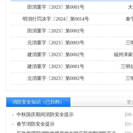
田消重字〔2023〕第0001号
大
明消行罚决字〔2024〕第0014号
泰
田消重字〔2023〕第0002号
元消重字〔2023〕第0003号
三
建消重字〔2023〕第0002号
福州泽家
建消重字〔2023〕第0001号
三明
元消重字〔2023〕第0002号
三
消防安全知识（已归档）
更
中秋国庆期间消防安全提示
[09-
春节消防安全提示
[01-