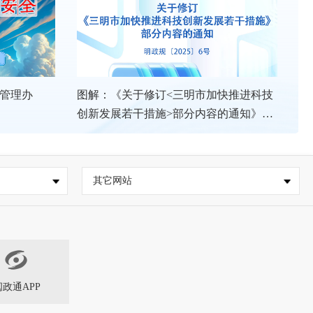
养产业链延伸
05-12
管理办
图解：《关于修订<三明市加快推进科技
业链延伸
创新发展若干措施>部分内容的通知》政
策解读
其它网站
闽政通APP