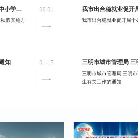
三明市教育局等十四部门关于印发《三明市中小学春秋假实施方案》的通知
我市出台稳就业促开
06-01
春秋假实施方
我市出台稳就业促开局十
的通知
01-15
三明市城市管理局 三明市商务局 关于做好两节期间促消费惠民
生有关工作的通知
我市举办民营企业开
07-22
我市举办民营企业开放日