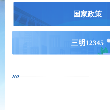
国家政策
三明12345