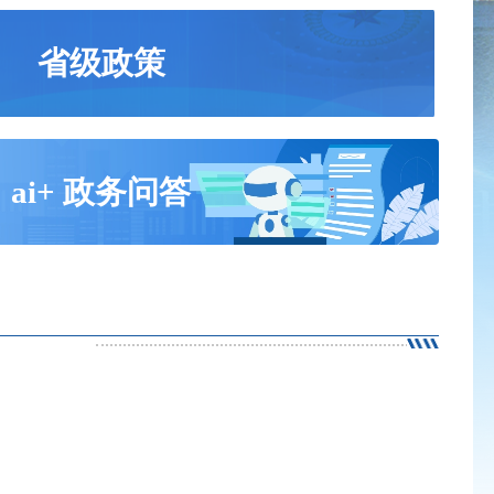
省级政策
ai+ 政务问答