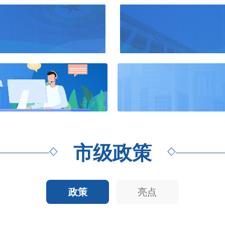
市级政策
政策
亮点