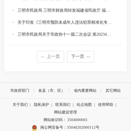
三明市民政局 三明市财政局转发福建省民政厅 福建省财政厅关于提高孤儿基本生活最低养育标准并建立自然增长机制的通知
关于印发《三明市预防未成年人违法犯罪精准化专项行动方案》的通知
三明市民政局关于市政协十一届二次会议 第2023400000069号提案的协办意见
上一页
下一页
<<
>>
市政府部门
各县（市、区）
省内重要网站
其它网站
关于我们
|
隐私保护
|
联系我们
|
站点地图
|
使用帮助
|
网站建设管理
网站标识码： 3504000001
闽公网安备号：
35040202000112号