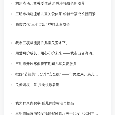
构建流动儿童关爱体系 绘就幸福成长新图景
三明市构建流动儿童关爱体系 绘就幸福成长新图景
我市强化“三个突出” 护航儿童成长
我市三项赋能提升儿童关爱水平。
用爱呵护成长，用心守护未来 ——我市出台流动儿童关爱保护专项行动实施方案
三明市开展寒假春节期间儿童关爱服务
把好“节前关”，筑牢“安全线” ——市民政局开展儿童福利机构安全生产检查
关爱困境儿童 共绘快乐暑期
我为群众办实事 孤儿保障标准再提高
三明市民政局转发福建省民政厅关于印发《2024年提高孤儿基本生活最低养育标准并建立自然增长机制实施方案》的通知