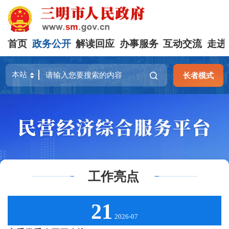
首页
政务公开
解读回应
办事服务
互动交流
走进
长者模式
工作亮点
21
2026-07