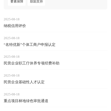
要素保障
鼓励支持
2025-08-18
纳税信用评价
2025-08-18
“名特优新”个体工商户申报认定
2025-08-18
民营企业职工疗休养专项经费补助
2025-08-18
民营企业基础性人才认定
2025-08-18
重点项目林地绿色审批通道