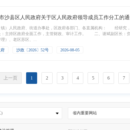
市沙县区人民政府关于区人民政府领导成员工作分工的通
（镇）人民政府、街道办事处，区政府各部门、各直属机构： 经研究
长：主持区政府全面工作，主管财政、审计工作。 二、谢斌副区长：负
理）、老区苏区、...
政府
沙政〔2026〕52号
2026-08-05
上一页
1
2
3
4
5
6
7
区）
省内重要网站