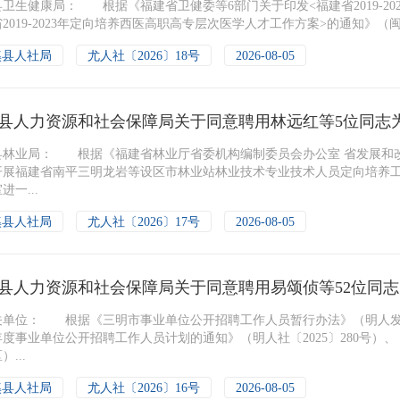
卫生健康局： 根据《福建省卫健委等6部门关于印发<福建省2019-20
2019-2023年定向培养西医高职高专层次医学人才工作方案>的通知》（闽卫科
溪县人社局
尤人社〔2026〕18号
2026-08-05
县人力资源和社会保障局关于同意聘用林远红等5位同志
县林业局： 根据《福建省林业厅省委机构编制委员会办公室 省发展和改
开展福建省南平三明龙岩等设区市林业站林业技术专业技术人员定向培养工作
进一...
溪县人社局
尤人社〔2026〕17号
2026-08-05
县人力资源和社会保障局关于同意聘用易颂侦等52位同
关单位： 根据《三明市事业单位公开招聘工作人员暂行办法》（明人发〔
6年度事业单位公开招聘工作人员计划的通知》（明人社〔2025〕280号
...
溪县人社局
尤人社〔2026〕16号
2026-08-05