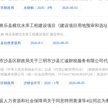
安市财政局
永财购〔2026〕4号
2026-08-05
将乐县横坑水库工程建设项目《建设项目用地预审和选址
称 将乐县横坑水库工程建设项目 建设单位 ...
乐县自然资源局
2026-8-5
2026-08-05
市沙县区财政局关于三明市沙县汇诚财税服务有限公司代
《中华人民共和国会计法》以及《代理记账管理办法》（财政部令第98号）
税服务有限公司（统一社会信用代码：91350427MAKJKHFQ4L）执
县区财政局
沙财会许可﹝2026﹞1号
2026-08-05
县人力资源和社会保障局关于同意聘用黄潇等4位同志为