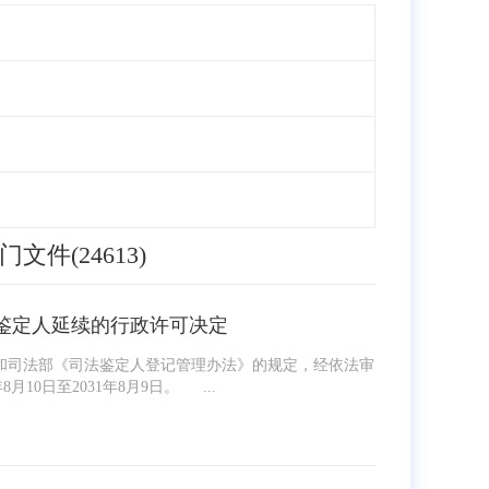
门文件(24613)
鉴定人延续的行政许可决定
和司法部《司法鉴定人登记管理办法》的规定，经依法审
月10日至2031年8月9日。 ...