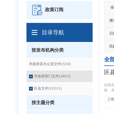
政策订阅
搜
目录导航
日
匹
按发布机构分类
全部(
市政府及办公室文件(3210)
区县
市政府部门文件(24613)
刘培
区县文件(121111)
核，准
三
按主题分类