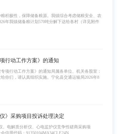
户种粮积极性，保障储备粮源。我镇综合考虑储粮安全、农
26年我镇储备粮计划570吨分解下达给各村（详见附件
项行动工作方案》的通知
经营专项行动工作方案》的通知局属各单位、机关各股室：
你们，请认真组织实施。宁化县交通运输局2026年8
仪》采购项目投诉处理决定
磁刺激仪、电解质分析仪、心电监护仪竞争性磋商采购项
91350104MA34CLE24N ...