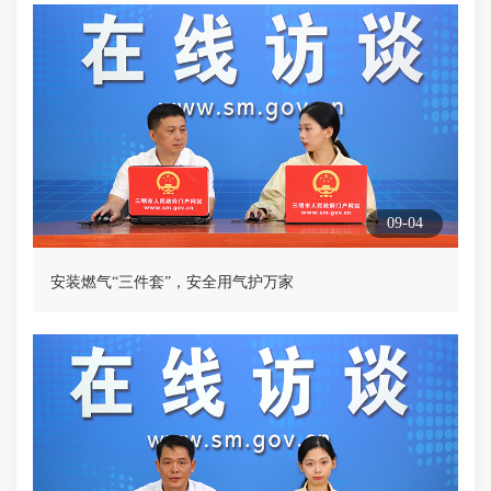
09-04
安装燃气“三件套”，安全用气护万家