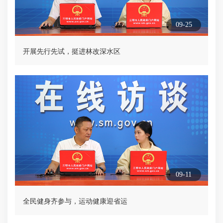
09-25
开展先行先试，挺进林改深水区
09-11
全民健身齐参与，运动健康迎省运