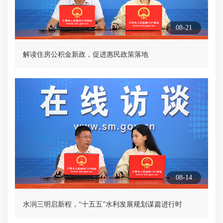
08-21
解读住房公积金新政，促进惠民政策落地
08-14
水润三明启新程，“十五五”水利发展规划谋篇进行时