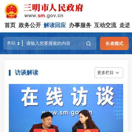
首页
政务公开
解读回应
办事服务
互动交流
走进
长者模式
访谈解读
更多栏目