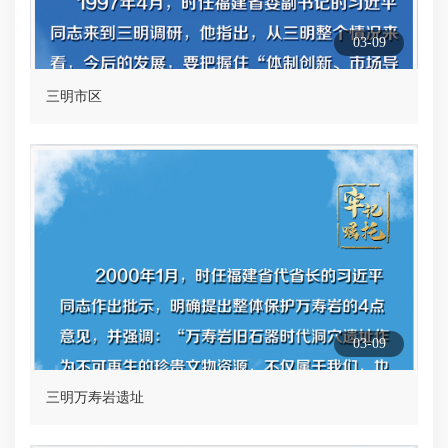
03-09
三明市区
03-09
三明万寿岩遗址