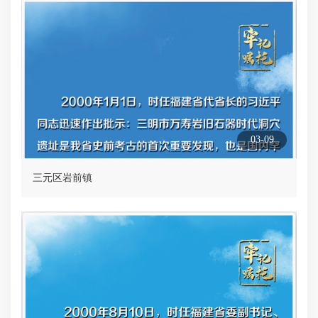
03-09
三元区岩前镇