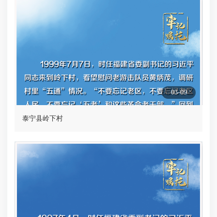
03-09
泰宁县岭下村