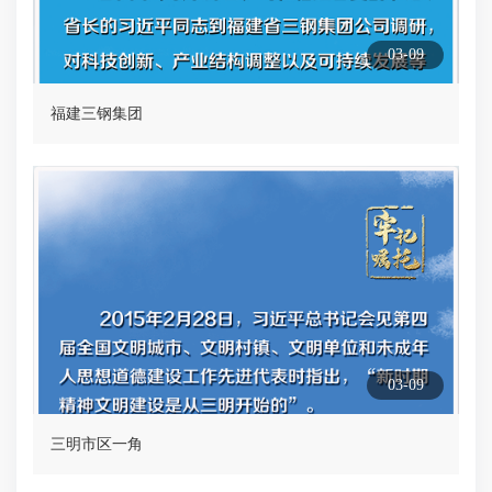
03-09
福建三钢集团
03-09
三明市区一角