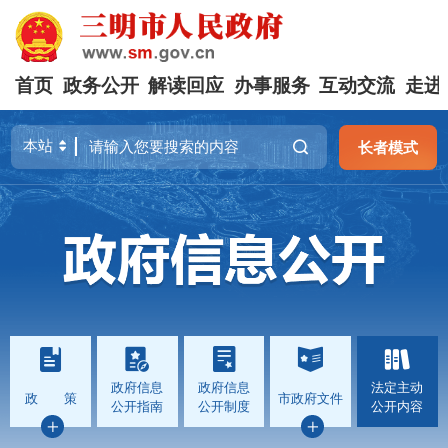
首页
政务公开
解读回应
办事服务
互动交流
走进
长者模式
政府信息
政府信息
法定主动
政 策
市政府文件
公开指南
公开制度
公开内容