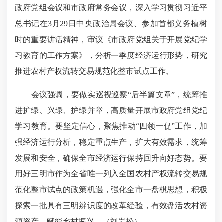
政府党组会议和市政府常务会议，深入学习贯彻习近平
总书记在3月29日中央政治局会议、参加首都义务植树
时的重要讲话精神，审议《市政府党组关于开展党纪学
习教育的工作方案》，分析一季度经济运行形势，研究
推进农村产权流转交易规范化整市试点工作。
会议强调，要做实巡视巡察“后半篇文章”，统筹推
进扩绿、兴绿、护绿并举，高质量开展市政府党组党纪
学习教育。要坚定信心，聚焦推动“四领一促”工作，加
强经济运行分析，稳定重点生产，扩大有效需求，统筹
发展和安全，确保全市经济运行保持回升向好态势。要
用好三明市作为全省唯一列入全国农村产权流转交易规
范化整市试点的政策机遇，强化全市一盘棋思想，积极
探索一批具有三明辨识度的改革经验，有效盘活农村资
源资产，赋能乡村振兴。（刘岩松）