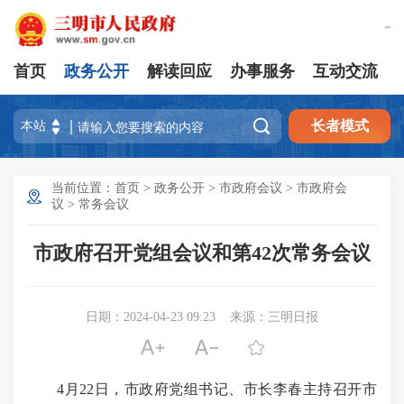
繁體版
首页
政务公开
解读回应
办事服务
互动交流

长者模式
当前位置：
首页
>
政务公开
>
市政府会议
>
市政府会
议
>
常务会议
市政府召开党组会议和第42次常务会议
日期：2024-04-23 09:23
来源：三明日报



4月22日，市政府党组书记、市长李春主持召开市