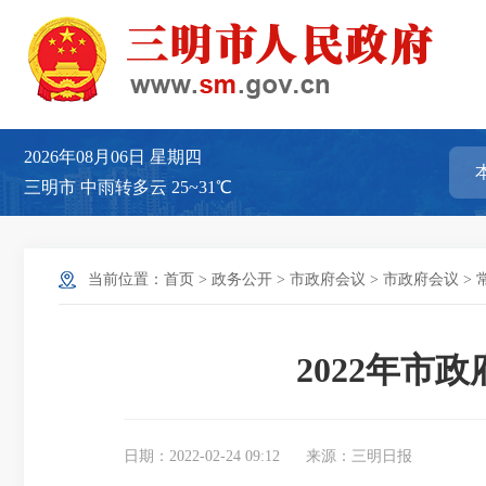
2026年08月06日
星期四
三明市
中雨转多云
25~31℃
当前位置：
首页
>
政务公开
>
市政府会议
>
市政府会议
>
2022年市
日期：2022-02-24 09:12
来源：三明日报