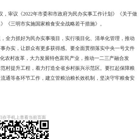
，审议《2022年市委和市政府为民办实事工作计划》《关于做
方案》《三明市实施国家粮食安全战略若干措施》。
全力抓好为民办实事项目，实行项目化、清单化管理，推动
好事办实，让群众有更多获得感。要全面贯彻落实中央一号文件
深化农村改革，大力发展特色富民产业，推动一二三产融合发
示范村提升工程，着力打造全省乡村振兴示范区。要扛起保障粮
、流通等各环节工作，建立管粮治粮长效机制，坚决守牢粮食安
扫在手机上查看当前页面