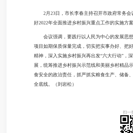
2月23日，市长李春主持召开市政府常务会议
好2022年全面推进乡村振兴重点工作的实施
会议强调，要践行以人民为中心的发展思想，
项目如期保质保量完成，切实把实事办好、把
精神，深入实施乡村振兴再出发“六大行动”，
展，统筹推进乡村振兴示范线和美丽乡村精品
食安全的政治责任，抓严抓实粮食生产、储备
全底线。（刘岩松）
扫一