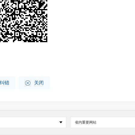

纠错
关闭
省内重要网站