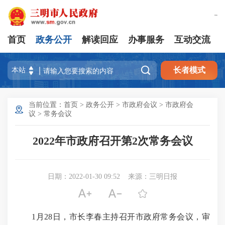
繁體版
首页
政务公开
解读回应
办事服务
互动交流

长者模式
当前位置：
首页
>
政务公开
>
市政府会议
>
市政府会
议
>
常务会议
2022年市政府召开第2次常务会议
日期：2022-01-30 09:52
来源：三明日报



1月28日，市长李春主持召开市政府常务会议，审