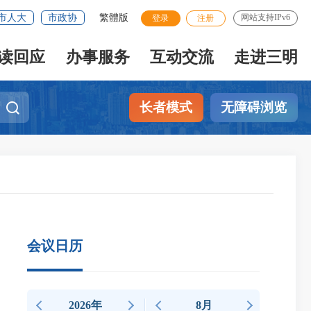
市人大
市政协
繁體版
网站支持IPv6
登录
注册
读回应
办事服务
互动交流
走进三明
长者模式
无障碍浏览
会议日历
2026年
8月