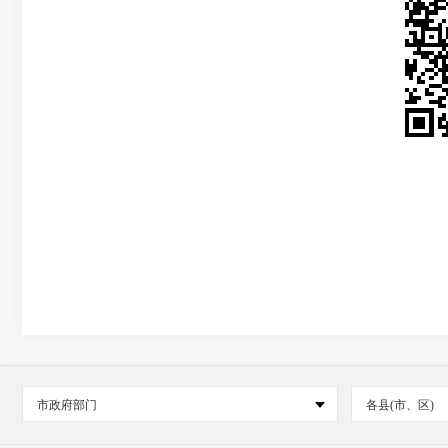
市政府部门
各县(市、区)