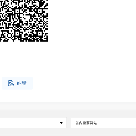

纠错
省内重要网站