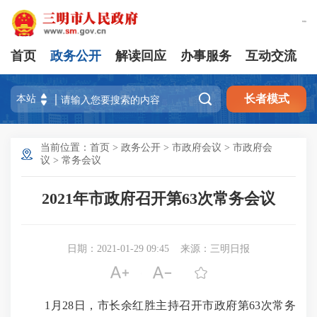
繁體版
首页
政务公开
解读回应
办事服务
互动交流

长者模式
当前位置：
首页
>
政务公开
>
市政府会议
>
市政府会
议
>
常务会议
2021年市政府召开第63次常务会议
日期：2021-01-29 09:45
来源：三明日报



1月28日，市长余红胜主持召开市政府第63次常务