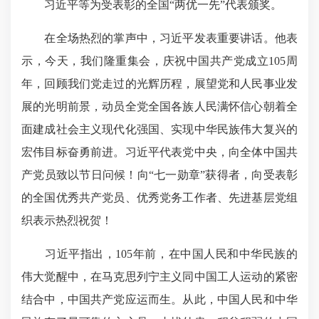
习近平等为受表彰的全国“两优一先”代表颁奖。
在全场热烈的掌声中，习近平发表重要讲话。他表
示，今天，我们隆重集会，庆祝中国共产党成立105周
年，回顾我们党走过的光辉历程，展望党和人民事业发
展的光明前景，动员全党全国各族人民满怀信心朝着全
面建成社会主义现代化强国、实现中华民族伟大复兴的
宏伟目标奋勇前进。习近平代表党中央，向全体中国共
产党员致以节日问候！向“七一勋章”获得者，向受表彰
的全国优秀共产党员、优秀党务工作者、先进基层党组
织表示热烈祝贺！
习近平指出，105年前，在中国人民和中华民族的
伟大觉醒中，在马克思列宁主义同中国工人运动的紧密
结合中，中国共产党应运而生。从此，中国人民和中华