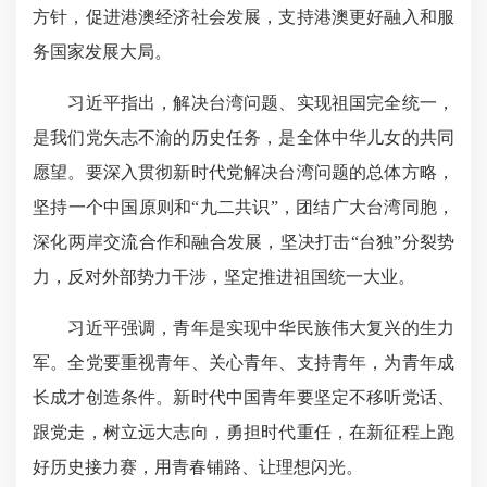
方针，促进港澳经济社会发展，支持港澳更好融入和服
务国家发展大局。
习近平指出，解决台湾问题、实现祖国完全统一，
是我们党矢志不渝的历史任务，是全体中华儿女的共同
愿望。要深入贯彻新时代党解决台湾问题的总体方略，
坚持一个中国原则和“九二共识”，团结广大台湾同胞，
深化两岸交流合作和融合发展，坚决打击“台独”分裂势
力，反对外部势力干涉，坚定推进祖国统一大业。
习近平强调，青年是实现中华民族伟大复兴的生力
军。全党要重视青年、关心青年、支持青年，为青年成
长成才创造条件。新时代中国青年要坚定不移听党话、
跟党走，树立远大志向，勇担时代重任，在新征程上跑
好历史接力赛，用青春铺路、让理想闪光。