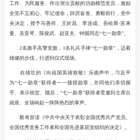
工作、为民服务、作出突出贡献的功勋模范党员，激励
全党不忘初心、牢记使命，踔厉奋发、勇毅前行，党中
央决定，授予马善祥、王於昌、李连成、吾哈斯·苏来
曼、吴亚琴、陈俊武、赵亚夫、钟掘同志“七一勋章”。
2名旗手高擎党旗，1名礼兵手捧“七一勋章”，迈着
雄健的步伐，行进到仪式现场。
在雄壮的《向祖国英雄致敬》乐曲声中，习近平
为“七一勋章”获得者一一颁授勋章，并同他们亲切握
手、表示祝贺。随后，“七一勋章”获得者受邀到主席台
就座。全场响起一阵阵热烈的掌声。
蔡奇宣读《中共中央关于表彰全国优秀共产党员、
全国优秀党务工作者和全国先进基层党组织的决定》。