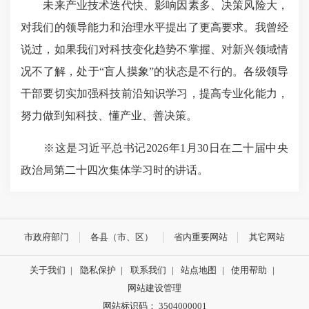
未来产业技术迭代快、影响因素多、决策风险大，
对我们的领导能力和治理水平提出了更高要求。我曾经
说过，如果我们对科技变化趋势不掌握、对新兴领域情
况不了解，处于“盲人摸象”的状态是不行的。各级领导
干部要切实加强科技前沿知识学习，提高专业化能力，
努力做到知科技、懂产业、善决策。
※这是习近平总书记2026年1月30日在二十届中央
政治局第二十四次集体学习时的讲话。
市政府部门
各县（市、区）
省内重要网站
其它网站
关于我们
|
隐私保护
|
联系我们
|
站点地图
|
使用帮助
|
网站建设管理
网站标识码： 3504000001