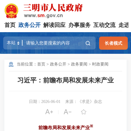
首页
政务公开
解读回应
办事服务
互动交流
走进
长者模式
当前位置：
首页
>
政务公开
>
政务要闻
>
时政要闻
习近平：前瞻布局和发展未来产业
日期：2026-06-01
来源：《求是》杂志



|
※
前瞻布局和发展未来产业